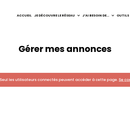
ACCUEIL
JE DÉCOUVRE LE RÉSEAU
J’AI BESOIN DE…
OUTILS
Gérer mes annonces
Seul les utilisateurs connectés peuvent accéder à cette page.
Se co