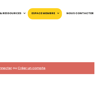
 & RESSOURCES
ESPACE MEMBRE
NOUS CONTACTER
nnecter
ou
Créer un compte
.