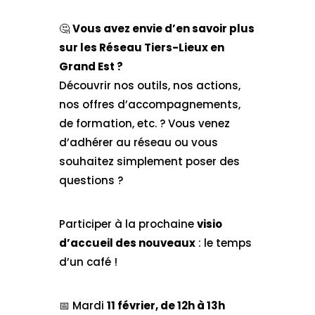
🤔​
Vous avez envie d’en savoir plus
sur les Réseau Tiers-Lieux en
Grand Est ?
Découvrir nos outils, nos actions,
nos offres d’accompagnements,
de formation, etc. ? Vous venez
d’adhérer au réseau ou vous
souhaitez simplement poser des
questions ?
Participer à la prochaine
visio
d’accueil des nouveaux
: le temps
d’un café !
📅 Mardi
11 février, de 12h à 13h