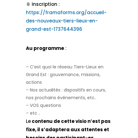
​📎​ Inscription :
https://framaforms.org/accueil-
des-nouveaux-tiers-lieux-en-
grand-est-1737644396
Au programme
:
– C’est quoi le réseau Tiers-Lieux en
Grand Est : gouvernance, missions,
actions
– Nos actualités : dispositifs en cours,
nos prochains événements, etc..
– VOS questions
– etc ..
Le
contenu de cette visio n’est pas
fixe, il s’adaptera aux attentes et
besoins des participant-es.