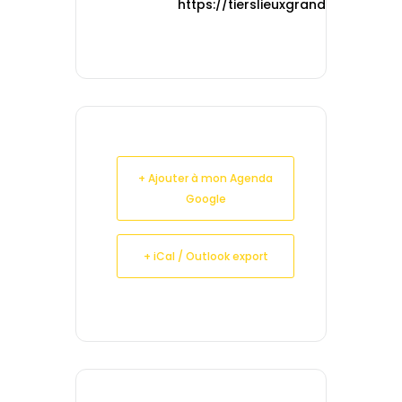
https://tierslieuxgrandest.org
+ Ajouter à mon Agenda
Google
+ iCal / Outlook export