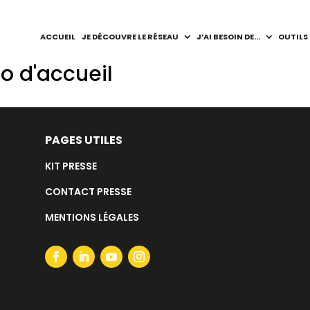
ACCUEIL
JE DÉCOUVRE LE RÉSEAU
J’AI BESOIN DE…
OUTILS
io d'accueil
PAGES UTILES
KIT PRESSE
CONTACT PRESSE
MENTIONS LÉGALES