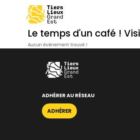
Le temps d'un café ! Vis
Aucun événement trouvé !
ADHÉRER AU RÉSEAU
ADHÉRER