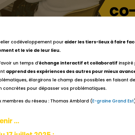
atelier codéveloppement pour
aider les tiers-lieux à faire fa
ent et le vie de leur lieu.
d’avoir un temps d’
échange interactif et collaboratif
inspiré
ant
apprend des expériences des autres pour mieux avanc
blématiques, élargirons le champ des possibles en faisant des
on concrètes pour dépasser vos problématiques.
ux membres du réseau : Thomas Amblard (
E-graine Grand Est
enir …
 17 juillet 2025 :