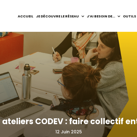
ACCUEIL
JE DÉCOUVRE LE RÉSEAU
J’AI BESOIN DE…
OUTILS
ateliers CODEV : faire collectif ent
12 Juin 2025