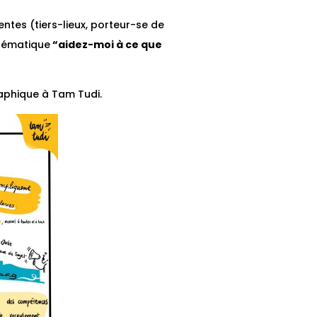
ntes (tiers-lieux, porteur-se de
blématique
“aidez-moi à ce que
aphique à Tam Tudi.