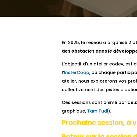
En 2025, le réseau à organisé 2 
des obstacles dans le développem
L’objectif d’un atelier codev, est 
l’
InsterCoop
, où chaque particip
atelier, nous explorerons vos pro
collectivement des pistes d’acti
Ces sessions sont animé par de
graphique,
Tam Tudi
).
Prochaine session, à v
Retour sur la session du