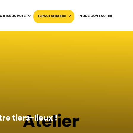
 & RESSOURCES
ESPACE MEMBRE
NOUS CONTACTER
re tiers-lieux !