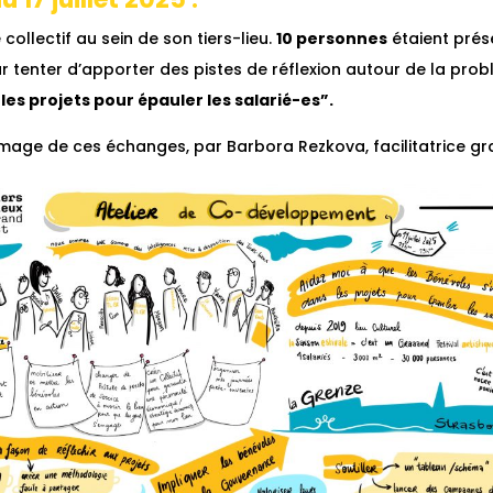
 collectif au sein de son tiers-lieu.
10 personnes
étaient prése
ur tenter d’apporter des pistes de réflexion autour de la pro
les projets pour épauler les salarié-es”.
mage de ces échanges, par Barbora Rezkova, facilitatrice gr