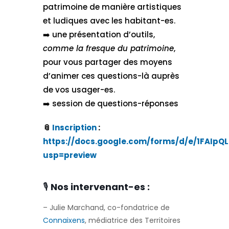
patrimoine de manière artistiques
et ludiques avec les habitant-es.
➡️ une présentation d’outils,
comme la fresque du patrimoine
,
pour vous partager des moyens
d’animer ces questions-là auprès
de vos usager-es.
➡️ session de questions-réponses
📎​
Inscription
:
https://docs.google.com/forms/d/e/1FAI
usp=preview
🎙️​
Nos intervenant-es :
– Julie Marchand, co-fondatrice de
Connaixens
, médiatrice des Territoires