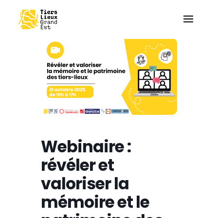
Webinaire :
révéler et
valoriser la
mémoire et le