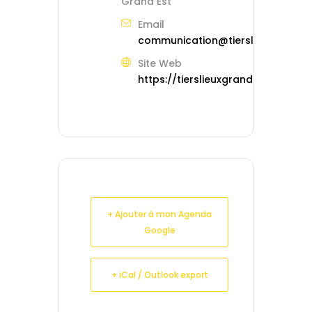
Grand Est
Email
communication@tierslieuxgrande
Site Web
https://tierslieuxgrandest.org
+ Ajouter à mon Agenda
Google
+ iCal / Outlook export