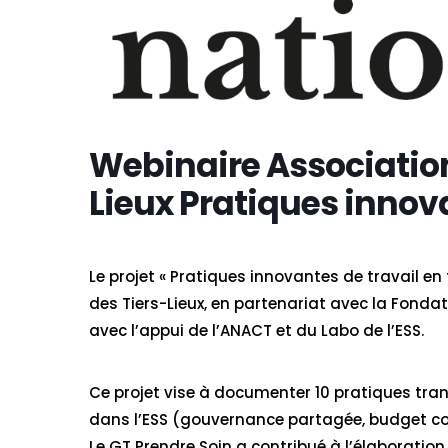
Webinaire Association
Lieux Pratiques innov
Le projet « Pratiques innovantes de travail en 
des Tiers-Lieux, en partenariat avec la Fondati
avec l’appui de l’ANACT et du Labo de l’ESS.
Ce projet vise à documenter 10 pratiques tra
dans l’ESS (gouvernance partagée, budget cont
Le GT Prendre Soin a contribué à l’élaboration