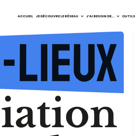
ACCUEIL
JE DÉCOUVRE LE RÉSEAU
J’AI BESOIN DE…
OUTILS