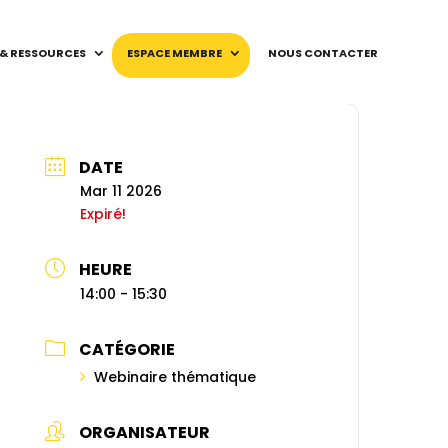
 & RESSOURCES
ESPACE MEMBRE
NOUS CONTACTER
DATE
Mar 11 2026
Expiré!
HEURE
14:00 - 15:30
CATÉGORIE
Webinaire thématique
ORGANISATEUR