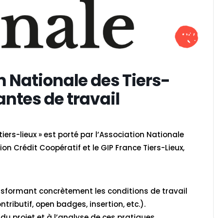
 Nationale des Tiers-
antes de travail
tiers-lieux » est porté par l’Association Nationale
on Crédit Coopératif et le GIP France Tiers-Lieux,
nsformant concrètement les conditions de travail
ributif, open badges, insertion, etc.).
 du projet et à l’analyse de ces pratiques.