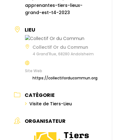
apprenantes-tiers-lieux-
grand-est-t4-2023
LIEU
Collectif Or du Commun
4 Grand'Rue, 68280 Andolsheim
Site Web
https://collectiforducommun.org
CATÉGORIE
Visite de Tiers-Lieu
ORGANISATEUR