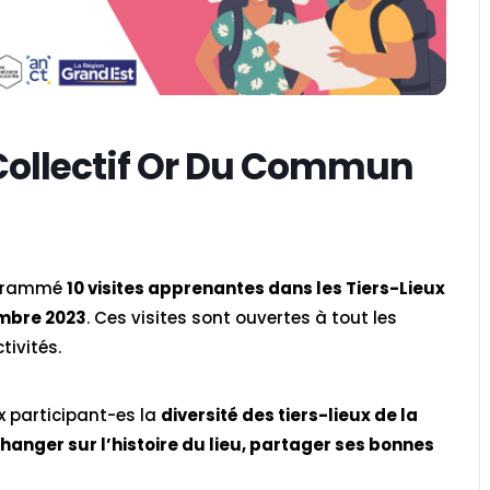
– Collectif Or Du Commun
ogrammé
10 visites apprenantes dans les Tiers-Lieux
embre 2023
. Ces visites sont ouvertes à tout les
tivités.
aux participant-es la
diversité des tiers-lieux de la
hanger sur l’histoire du lieu, partager ses bonnes