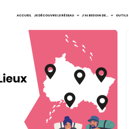
ACCUEIL
JE DÉCOUVRE LE RÉSEAU
J’AI BESOIN DE…
OUTILS