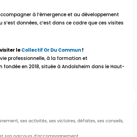
t accompagner à l’émergence et au développement
au s’est données, c’est dans ce cadre que ces visites
isiter le
Collectif Or Du Commun
!
 vie professionnelle, à la formation et
 fondée en 2018, située à Andolsheim dans le Haut-
nement, ses activités, ses victoires, défaites, ses conseils,
st et son parcours d’accompagnement