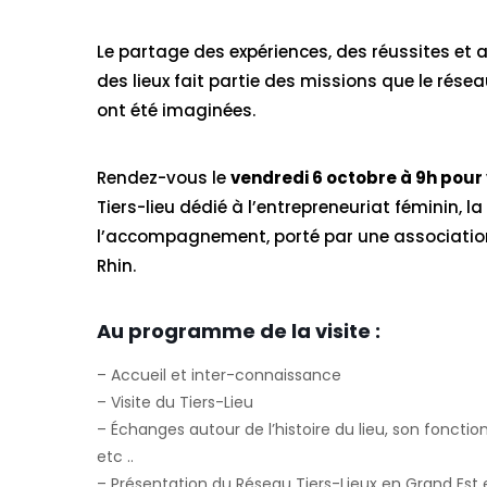
Le partage des expériences, des réussites e
des lieux fait partie des missions que le rése
ont été imaginées.
Rendez-vous le
vendredi 6 octobre à 9h pour v
Tiers-lieu dédié à l’entrepreneuriat féminin, la
l’accompagnement, porté par une association
Rhin.
Au programme de la visite :
– Accueil et inter-connaissance
– Visite du Tiers-Lieu
– Échanges autour de l’histoire du lieu, son fonction
etc ..
– Présentation du Réseau Tiers-Lieux en Grand E