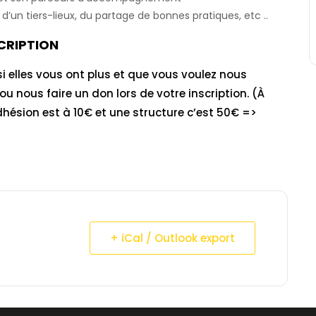
’un tiers-lieux, du partage de bonnes pratiques, etc ..
CRIPTION
 si elles vous ont plus et que vous voulez nous
u nous faire un don lors de votre inscription. (À
dhésion est à 10€ et une structure c’est 50€ =>
+ iCal / Outlook export