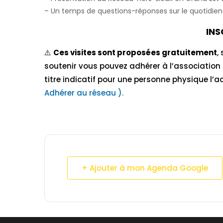
– Un temps de questions-réponses sur le quotidien d
INS
⚠️​
Ces visites sont proposées gratuitement
,
soutenir vous pouvez adhérer à l’association o
titre indicatif pour une personne physique l’a
Adhérer au réseau ).
+ Ajouter à mon Agenda Google