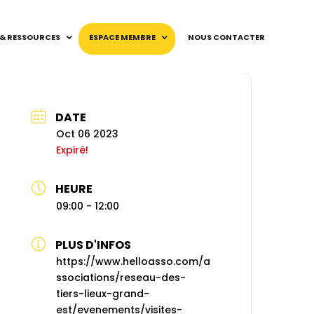
 & RESSOURCES
ESPACE MEMBRE
NOUS CONTACTER
DATE
Oct 06 2023
Expiré!
HEURE
09:00 - 12:00
PLUS D'INFOS
https://www.helloasso.com/a
ssociations/reseau-des-
tiers-lieux-grand-
est/evenements/visites-