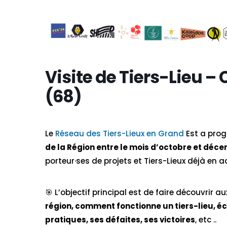
Visite de Tiers-Lieu 
(68)
Le
Réseau des Tiers-Lieux en Grand
Est a pr
de la Région entre le mois d’octobre et déc
porteur·ses de projets et Tiers-Lieux déjà en ac
🎯​ L’objectif principal est de faire découvrir 
région, comment fonctionne un tiers-lieu, éc
pratiques, ses défaites, ses victoires
, etc ..