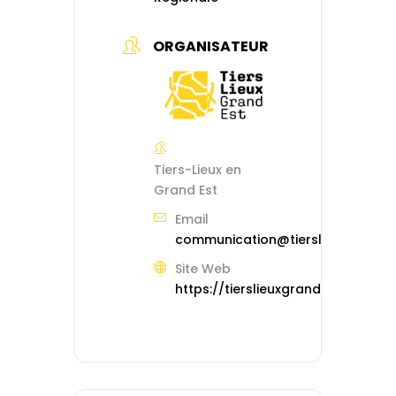
ORGANISATEUR
Tiers-Lieux en
Grand Est
Email
communication@tierslieuxgrande
Site Web
https://tierslieuxgrandest.org