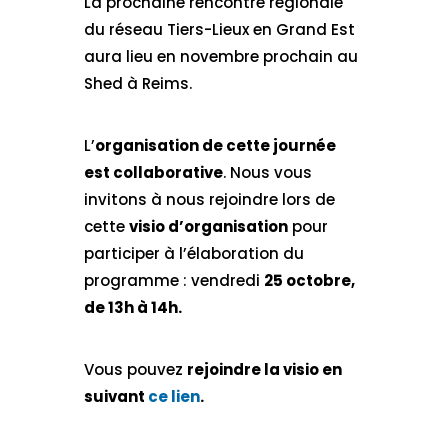
La prochaine rencontre régionale
du réseau Tiers-Lieux en Grand Est
aura lieu en novembre prochain au
Shed à Reims.
L’
organisation de cette journée
est collaborative
. Nous vous
invitons à nous rejoindre lors de
cette
visio d’organisation
pour
participer à l’élaboration du
programme : vendredi
25 octobre,
de 13h à 14h.
Vous pouvez
rejoindre la visio en
suivant
ce lien
.