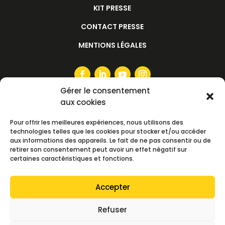
KIT PRESSE
CONTACT PRESSE
MENTIONS LÉGALES
Gérer le consentement
aux cookies
S'ABONNER À LA NEWSLETTER
Pour offrir les meilleures expériences, nous utilisons des
technologies telles que les cookies pour stocker et/ou accéder
aux informations des appareils. Le fait de ne pas consentir ou de
retirer son consentement peut avoir un effet négatif sur
certaines caractéristiques et fonctions.
S'ABONNER
Accepter
> TOUTES LES NEWSLETTERS
Refuser