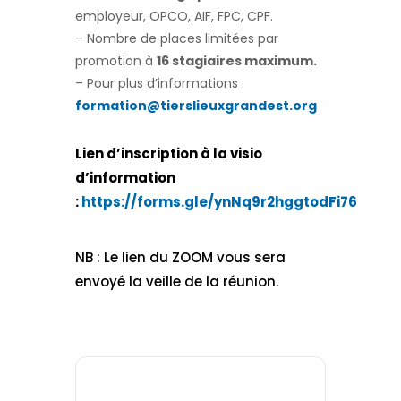
employeur, OPCO, AIF, FPC, CPF.
– Nombre de places limitées par
promotion à
16 stagiaires maximum.
– Pour plus d’informations :
formation@tierslieuxgrandest.org
Lien d’inscription à la visio
d’information
:
https://forms.gle/ynNq9r2hggtodFi76
NB : Le lien du ZOOM vous sera
envoyé la veille de la réunion.