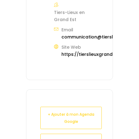
Tiers-Lieux en
Grand Est
Email
communication@tierslieuxgrande
Site Web
https://tierslieuxgrandest.org
+ Ajouter à mon Agenda
Google