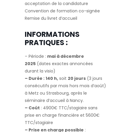
acceptation de la candidature
Convention de formation co-signée
Remise du livret d’accueil
INFORMATIONS
PRATIQUES :
– Période :
mai à décembre
2025
(dates exactes annoncées
durant la visio)
– Durée :
140 h,
soit
20 jours
(3 jours
consécutifs par mois hors mois d’août)
à Metz ou Strasbourg, après le
séminaire d’accueil à Nancy.
– Coût
: 4900€ TTC/stagiaire sans
prise en charge financière et 5600€
TTC/stagiaire
– Prise en charge possible
: