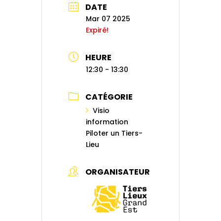
DATE
Mar 07 2025
Expiré!
HEURE
12:30 - 13:30
CATÉGORIE
Visio
information
Piloter un Tiers-
Lieu
ORGANISATEUR