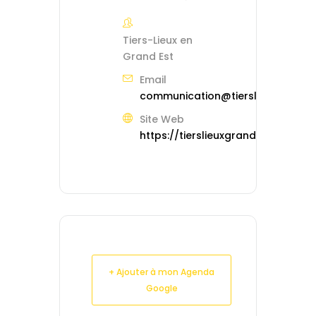
Tiers-Lieux en
Grand Est
Email
communication@tierslieuxgrande
Site Web
https://tierslieuxgrandest.org
+ Ajouter à mon Agenda
Google