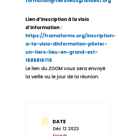
formation@tierslieuxgrandest.org
Lien d’inscription à la visio
d’information :
https://framaforms.org/inscription-
a-la-visio-dinformation-piloter-
un-tiers-lieu-en-grand-est-
1686816719
Le lien du ZOOM vous sera envoyé
la veille ou le jour de la réunion.
DATE
Déc 12 2023
Expiré!