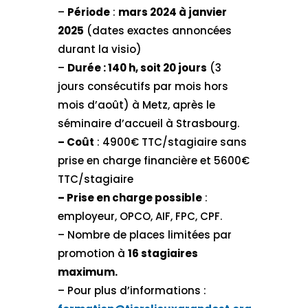
–
Période
:
mars 2024 à janvier
2025
(dates exactes annoncées
durant la visio)
–
Durée : 140 h, soit 20 jours
(3
jours consécutifs par mois hors
mois d’août) à Metz, après le
séminaire d’accueil à Strasbourg.
– Coût
: 4900€ TTC/stagiaire sans
prise en charge financière et 5600€
TTC/stagiaire
– Prise en charge possible
:
employeur, OPCO, AIF, FPC, CPF.
– Nombre de places limitées par
promotion à
16 stagiaires
maximum.
– Pour plus d’informations :