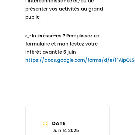
l’interconnaissance et/ou de
présenter vos activités au grand
public.
👉 Intéréssé-es ? Remplissez ce
formulaire et manifestez votre
intérêt avant le 6 juin !
https://docs.google.com/forms/d/e/1FAIpQ
DATE
Juin 14 2025