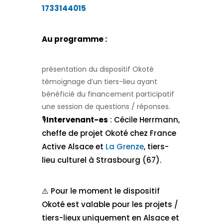
1733144015
Au programme :
présentation du dispositif Okoté
témoignage d’un tiers-lieu ayant
bénéficié du financement participatif
une session de questions / réponses.
🎙️
Intervenant-es
: Cécile Herrmann,
cheffe de projet Okoté chez France
Active Alsace et
La Grenze
, tiers-
lieu culturel à Strasbourg (67).
⚠️ Pour le moment le dispositif
Okoté est valable pour les projets /
tiers-lieux uniquement en Alsace et