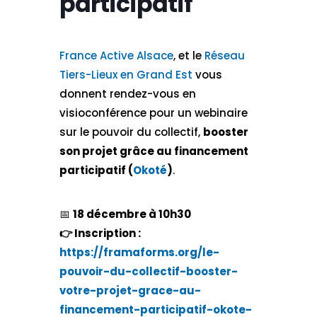
participatif
France Active Alsace
, et le
Réseau
Tiers-Lieux en Grand Est
vous
donnent rendez-vous en
visioconférence pour un webinaire
sur le pouvoir du collectif,
booster
son projet grâce au financement
participatif (
Okoté
)
.
📅​
18 décembre à 10h30
👉 Inscription :
https://framaforms.org/le-
pouvoir-du-collectif-booster-
votre-projet-grace-au-
financement-participatif-okote-