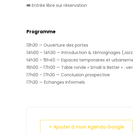
🎟️ Entrée libre sur réservation
Programme
13h30 — Ouverture des portes
14h00 – 14h30 — Introduction & témoignages (Jazz
14h30 – 15h40 — Espaces temporaires et urbanisme 
16h00 – 17h00 — Table ronde « Small is Better » : v
17h00 – 17h30 — Conclusion prospective
17h30 — Échanges informels
+ Ajouter à mon Agenda Google