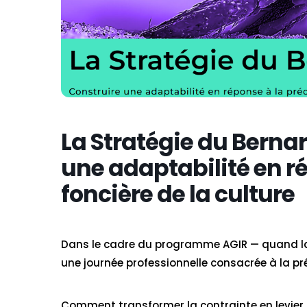
La Stratégie du Bernar
une adaptabilité en ré
foncière de la culture
Dans le cadre du programme AGIR — quand la 
une journée professionnelle consacrée à la pré
Comment transformer la contrainte en levier d