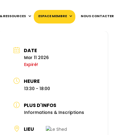
 & RESSOURCES
ESPACE MEMBRE
NOUS CONTACTER
DATE
Mar 11 2026
Expiré!
HEURE
13:30 - 18:00
PLUS D'INFOS
Informations & Inscriptions
LIEU