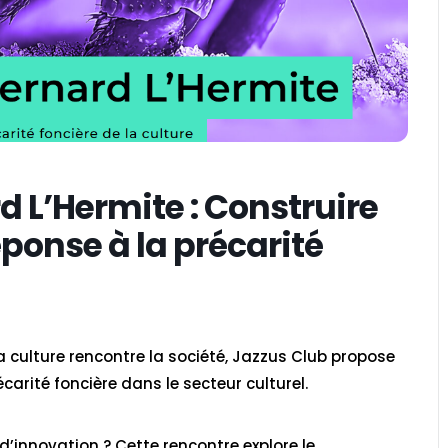
d L’Hermite : Construire
ponse à la précarité
culture rencontre la société, Jazzus Club propose
carité foncière dans le secteur culturel.
’innovation ? Cette rencontre explore le