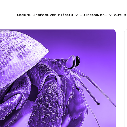
ACCUEIL
JE DÉCOUVRE LE RÉSEAU
J’AI BESOIN DE…
OUTILS