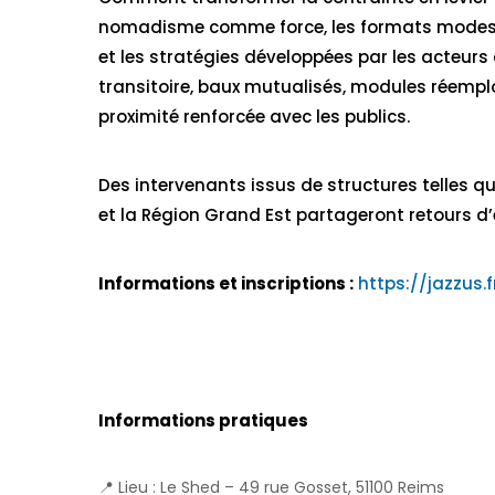
nomadisme comme force, les formats modest
et les stratégies développées par les acteurs 
transitoire, baux mutualisés, modules réemploy
proximité renforcée avec les publics.
Des intervenants issus de structures telles que
et la Région Grand Est partageront retours d’
Informations et inscriptions :
https://jazzus
Informations pratiques
📍 Lieu : Le Shed – 49 rue Gosset, 51100 Reims