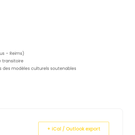
us – Reims)
transitoire
ers des modèles culturels soutenables
+ iCal / Outlook export