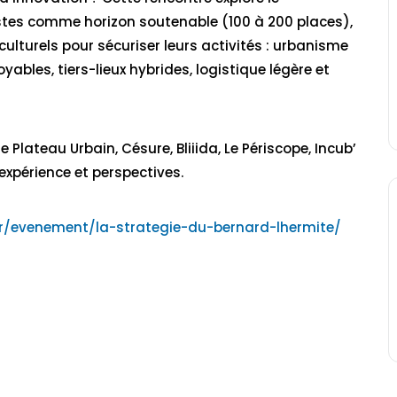
es comme horizon soutenable (100 à 200 places),
culturels pour sécuriser leurs activités : urbanisme
ables, tiers-lieux hybrides, logistique légère et
 Plateau Urbain, Césure, Bliiida, Le Périscope, Incub’
expérience et perspectives.
.fr/evenement/la-strategie-du-bernard-lhermite/