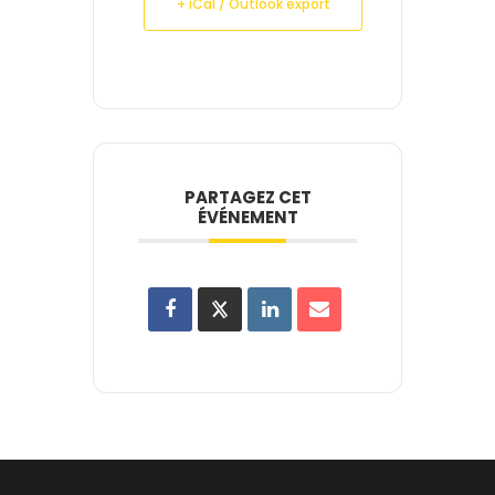
+ iCal / Outlook export
PARTAGEZ CET
ÉVÉNEMENT