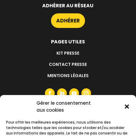
ADHÉRER AU RÉSEAU
ADHÉRER
PAGES UTILES
KIT PRESSE
CONTACT PRESSE
MENTIONS LÉGALES
Gérer le consentement
aux cookies
S'ABONNER À LA NEWSLETTER
Pour offrir les meilleures expériences, nous utilisons des
technologies telles que les cookies pour stocker et/ou accéder
aux informations des appareils. Le fait de ne pas consentir ou de