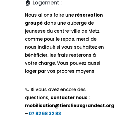
🏠 Logement :
Nous allons faire une
réservation
groupé
dans une auberge de
jeunesse du centre-ville de Metz,
comme pour le repas, merci de
nous indiqué si vous souhaitez en
bénéficier, les frais resterons à
votre charge. Vous pouvez aussi
loger par vos propres moyens.
📞​ Si vous avez encore des
questions,
contacter nous :
mobilisation@tierslieuxgrandest.org
–
07 82 68 32 83