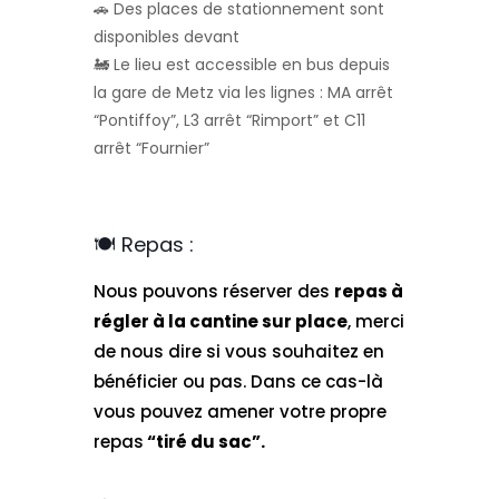
​🚗 Des places de stationnement sont
disponibles devant
🚂 Le lieu est accessible en bus depuis
la gare de Metz via les lignes : MA arrêt
“Pontiffoy”, L3 arrêt “Rimport” et C11
arrêt “Fournier”
🍽️ Repas :
Nous pouvons réserver des
repas à
régler à la cantine sur place
, merci
de nous dire si vous souhaitez en
bénéficier ou pas. Dans ce cas-là
vous pouvez amener votre propre
repas
“tiré du sac”.