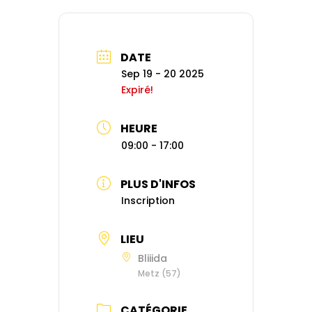
DATE
Sep 19 - 20 2025
Expiré!
HEURE
09:00 - 17:00
PLUS D'INFOS
Inscription
LIEU
Bliiida
Metz (57)
CATÉGORIE