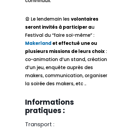
conviviaux.
🎡​ Le lendemain les
volontaires
seront invités à participer a
u
Festival du “faire soi-même” :
Makerland
et effectué une ou
plusieurs missions de leurs choix
:
co-animation d’un stand, création
d’un jeu, enquête auprès des
makers, communication, organiser
la soirée des makers, etc ..
Informations
pratiques :
Transport :