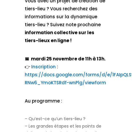
Vous avec un projet de création de
tiers-lieu ? Vous recherchez des
informations sur la dynamique
tiers-lieu ? Suivez note prochaine
information collective sur les
tiers-lieux en ligne !
📅​ mardi 25 novembre de 11h à 13h.
👉
Inscription
:
https://docs.google.com/forms/d/e/1FAIpQL
RNw6_YmoKTSRdf-wnPlg/viewform
Au programme :
– Qu’est-ce qu’un tiers-lieu ?
– Les grandes étapes et les points de