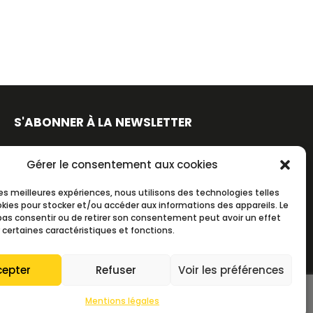
S'ABONNER À LA NEWSLETTER
Gérer le consentement aux cookies
 les meilleures expériences, nous utilisons des technologies telles
S'ABONNER
okies pour stocker et/ou accéder aux informations des appareils. Le
 pas consentir ou de retirer son consentement peut avoir un effet
 certaines caractéristiques et fonctions.
> TOUTES LES NEWSLETTERS
cepter
Refuser
Voir les préférences
Mentions légales