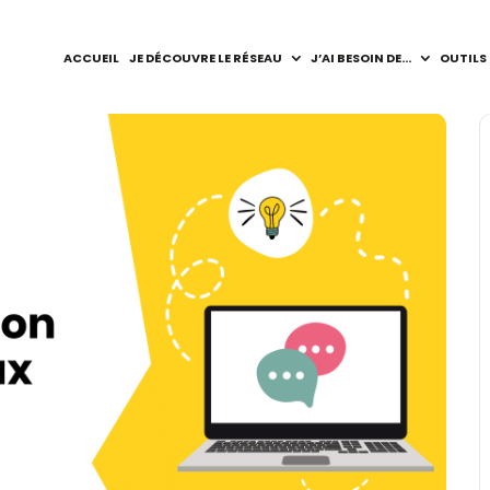
ACCUEIL
JE DÉCOUVRE LE RÉSEAU
J’AI BESOIN DE…
OUTILS