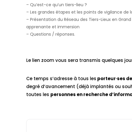
– Qu’est-ce qu’un tiers-lieu ?
– Les grandes étapes et les points de vigilance de la
– Présentation du Réseau des Tiers-Lieux en Grand
apprenante et immersion
– Questions / réponses.
Le lien zoom vous sera transmis quelques jour
Ce temps s’adresse à tous les
porteur·ses de 
degré d’avancement (déjà implantés ou souhai
toutes les
personnes en recherche d’informat