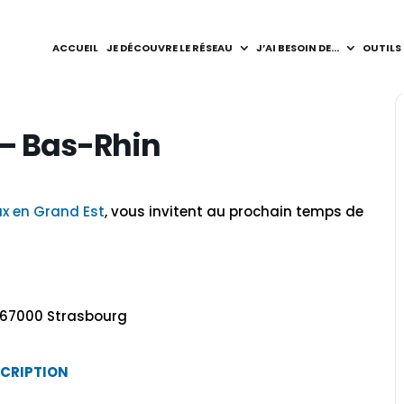
ACCUEIL
JE DÉCOUVRE LE RÉSEAU
J’AI BESOIN DE…
OUTILS
 – Bas-Rhin
ux en Grand Est
, vous invitent au prochain temps de
, 67000 Strasbourg
SCRIPTION