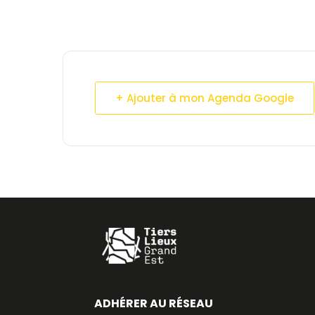
+ Ajouter à mon Agenda Google
ADHÉRER AU RÉSEAU