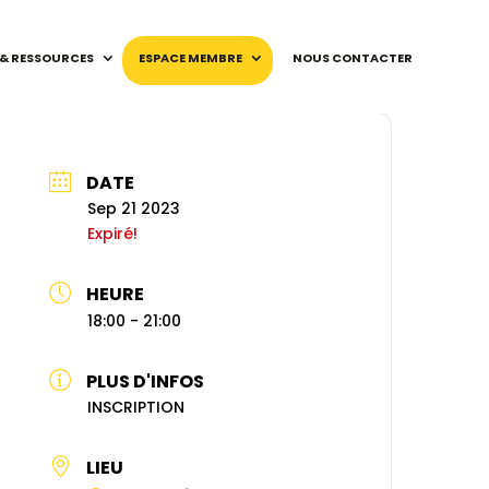
 & RESSOURCES
ESPACE MEMBRE
NOUS CONTACTER
DATE
Sep 21 2023
Expiré!
HEURE
18:00 - 21:00
PLUS D'INFOS
INSCRIPTION
LIEU