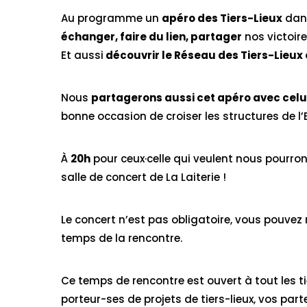
Au programme un
apéro des Tiers-Lieux
dans
échanger, faire du lien, partager
nos victoire
Et aussi
découvrir le Réseau des Tiers-Lieux
Nous
partagerons aussi cet apéro avec celu
bonne occasion de croiser les structures de l’
À
20h
pour ceux·celle qui veulent nous pourro
salle de concert de La Laiterie !
Le concert n’est pas obligatoire, vous pouvez re
temps de la rencontre.
Ce temps de rencontre est ouvert à tout les ti
porteur-ses de projets de tiers-lieux, vos parten