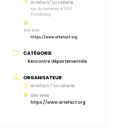
Artefact/ La Laiterie
rue du Hohwald, 67000
Strasbourg
Site Web
https://www.artefact.org
CATÉGORIE
Rencontre départementale
ORGANISATEUR
Artefact / La Laiterie
Site Web
https://www.artefact.org