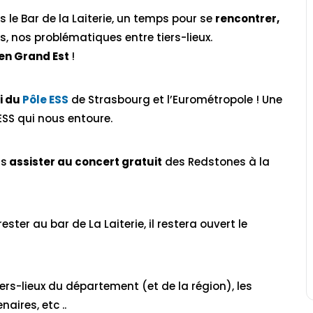
 le Bar de la Laiterie, un temps pour se
rencontrer,
s, nos problématiques entre tiers-lieux.
 en Grand Est
!
i du
Pôle ESS
de Strasbourg et l’Eurométropole ! Une
ESS qui nous entoure.
ns
assister au concert gratuit
des Redstones à la
ster au bar de La Laiterie, il restera ouvert le
ers-lieux du département (et de la région), les
aires, etc ..