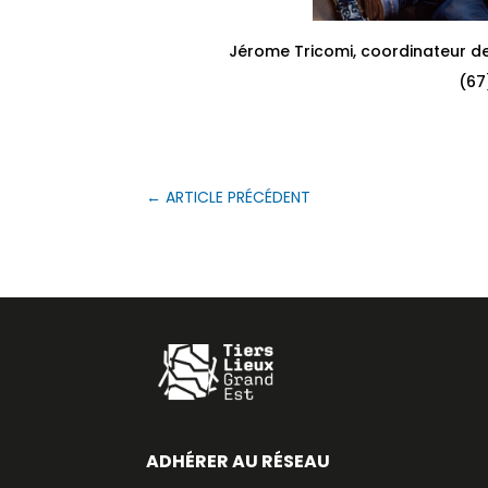
Jérome Tricomi, coordinateur d
(67
←
ARTICLE PRÉCÉDENT
ADHÉRER AU RÉSEAU