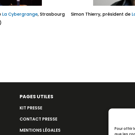
e
La Cybergrange
, Strasbourg
Simon Thierry, président de
L
)
PAGES UTILES
KIT PRESSE
CONTACT PRESSE
Pour offrir
MENTIONS LÉGALES
que les co