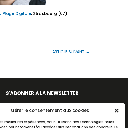
a Plage Digitale
, Strasbourg (67)
ARTICLE SUIVANT
→
S'ABONNER À LA NEWSLETTER
Gérer le consentement aux cookies
 les meilleures expériences, nous utilisons des technologies telles
S'ABONNER
okies pour stocker et/ou accéder aux informations des appareils. Le