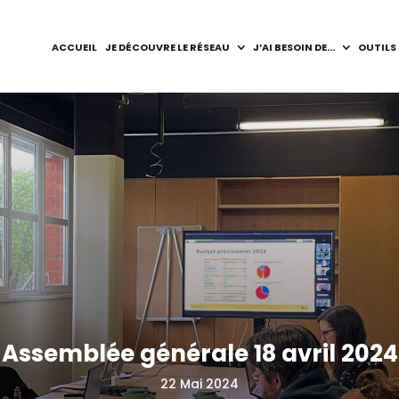
ACCUEIL
JE DÉCOUVRE LE RÉSEAU
J’AI BESOIN DE…
OUTILS
Assemblée générale 18 avril 2024
22 Mai 2024